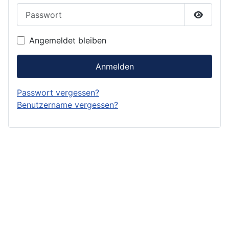
Passwort
Passwor
Angemeldet bleiben
Anmelden
Passwort vergessen?
Benutzername vergessen?