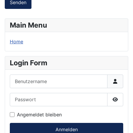
Senden
Main Menu
Home
Login Form
Benutzername
Passwort
Passwor
Angemeldet bleiben
Anmelden